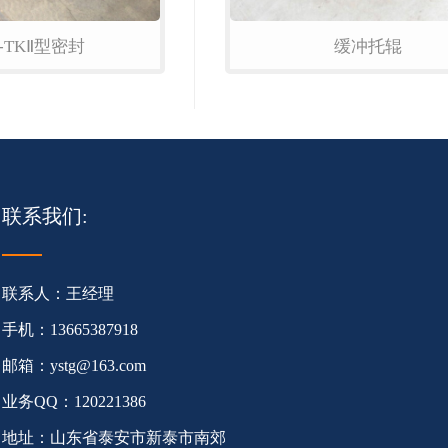
-TKⅡ型密封
缓冲托辊
联系我们:
联系人：王经理
手机：13665387918
邮箱：ystg@163.com
业务QQ：120221386
地址：山东省泰安市新泰市南郊