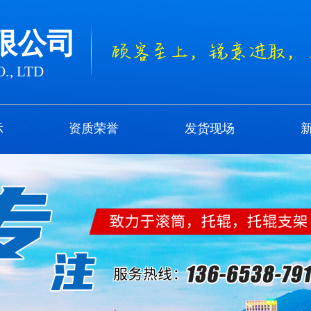
限公司
., LTD
示
资质荣誉
发货现场